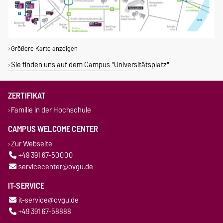
Größere Karte anzeigen
Sie finden uns auf dem Campus "Universitätsplatz"
ZERTIFIKAT
Familie in der Hochschule
CAMPUS WELCOME CENTER
Zur Webseite
+49 391 67-50000
servicecenter@ovgu.de
IT-SERVICE
it-service@ovgu.de
+49 391 67-58888