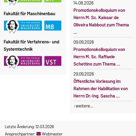
14.08.2026
Promotionskolloquium von
Fakultät für Maschinenbau
Herrn M. Sc. Kaissar de
Oliveira Nabbout zum Thema
...
Fakultät für Verfahrens- und
09.09.2026
Systemtechnik
Promotionskolloquium von
Herrn M. Sc. Raffaele
Schettino zum Thema ...
29.09.2026
Öffentliche Vorlesung im
Rahmen der Habilitation von
Herrn Dr.-Ing. Sascha ...
weitere...
Letzte Änderung: 12.03.2026
Ansprechpartner:
Webmaster