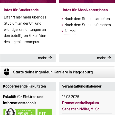
Infos für Studierende
Infos für Absolventen:innen
Erfahrt hier mehr über das
Nach dem Studium arbeiten
Studium an der Uni und
Nach dem Studium forschen
wichtige Einrichtungen an
Alumni
den beteiligten Fakultäten
des Ingenieurcampus.
mehr
mehr
mouse
Starte deine Ingenieur-Karriere in Magdeburg
Kooperierende Fakultäten
Veranstaltungskalender
Fakultät für Elektro- und
12.08.2026
Informationstechnik
Promotionskolloquium
Sebastian Möller, M. Sc.